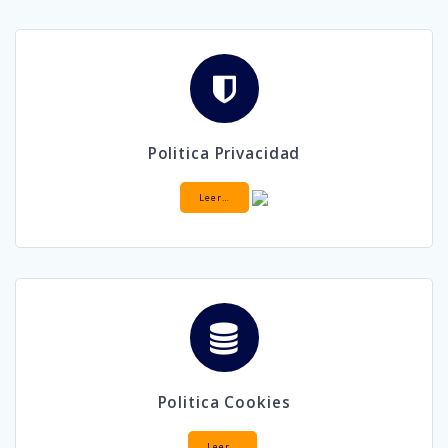
Politica Privacidad
Leer…
Politica Cookies
Leer…