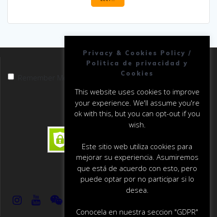
Privacy & Cookies Policy /
Politica de privacidad y
Cookies
Remember Me
This website uses cookies to improve
your experience. We'll assume you're
ok with this, but you can opt-out if you
wish.
Este sitio web utiliza cookies para
mejorar su experiencia. Asumiremos
que está de acuerdo con esto, pero
puede optar por no participar si lo
Enlaces Rapidos
desea.
Conocela en nuestra seccion "GDPR"