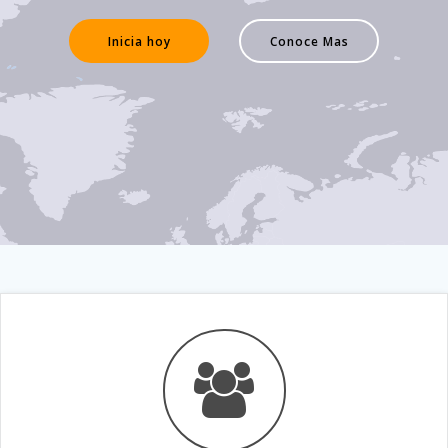
Inicia hoy
Conoce Mas