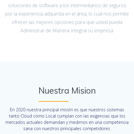
soluciones de software a los intermediarios de seguros
por la experiencia adquirida en el área, lo cual nos permite
ofrecer las mejores opciones para que usted pueda
Administrar de Manera Integral su empresa.
Nuestra Mision
En 2020 nuestra principal misión es que nuestros sistemas
tanto Cloud como Local cumplan con las exigencias que los
mercados actuales demandan y medirnos en una competencia
sana con nuestros principales competidores.