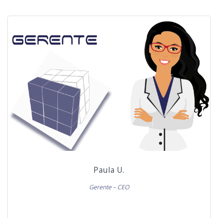
Paula U.
Gerente – CEO