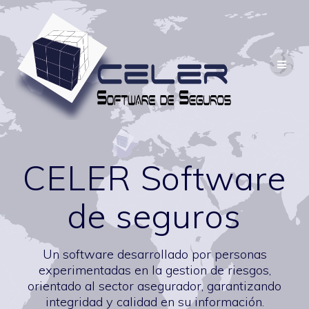
Saltar
al
contenido
CELER Software
de seguros
Un software desarrollado por personas
experimentadas en la gestion de riesgos,
orientado al sector asegurador, garantizando
integridad y calidad en su información.